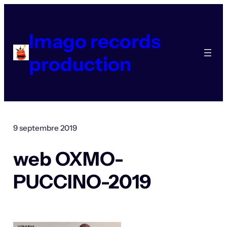
Aller
au
contenu
Imago records
production
9 septembre 2019
web OXMO-
PUCCINO-2019