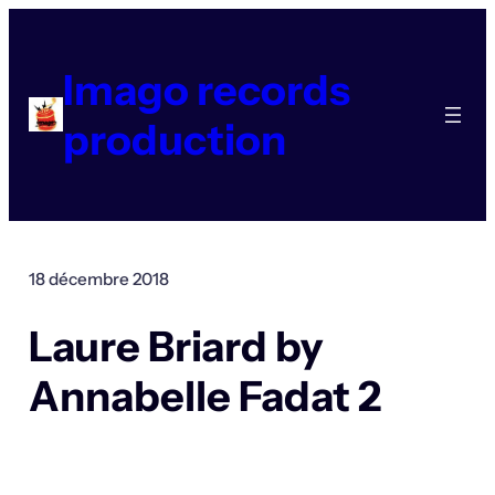
Aller
au
contenu
Imago records
production
18 décembre 2018
Laure Briard by
Annabelle Fadat 2