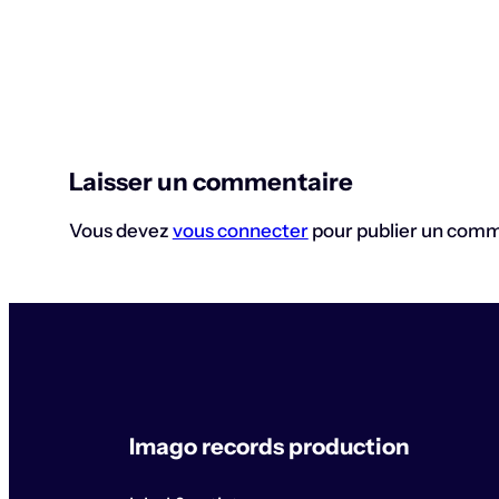
Laisser un commentaire
Vous devez
vous connecter
pour publier un comm
Imago records production