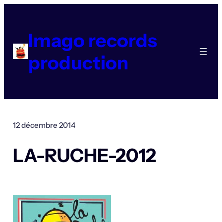
Aller
au
contenu
Imago records
production
12 décembre 2014
LA-RUCHE-2012