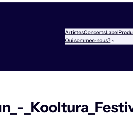
Artistes
Concerts
Label
Produ
Qui sommes-nous?
n_-_Kooltura_Festi