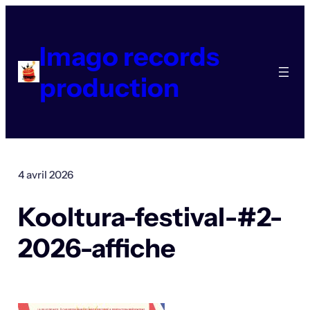
Aller
au
contenu
Imago records
production
4 avril 2026
Kooltura-festival-#2-
2026-affiche