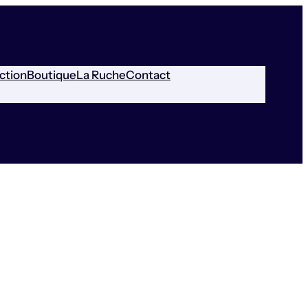
ction
Boutique
La Ruche
Contact