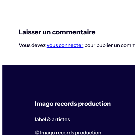
Laisser un commentaire
Vous devez
vous connecter
pour publier un comm
Imago records production
label & artistes
© Imago records production