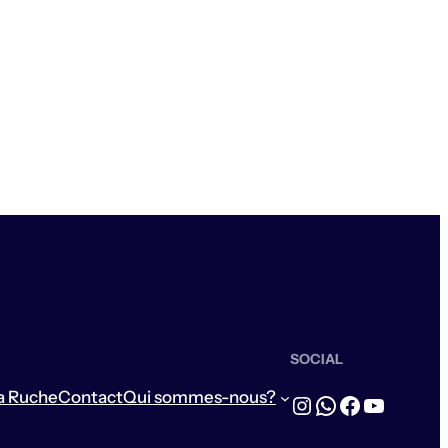
SOCIAL
a Ruche
Contact
Qui sommes-nous?
Instagram
WhatsApp
Facebook
YouTub