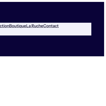
ction
Boutique
La Ruche
Contact