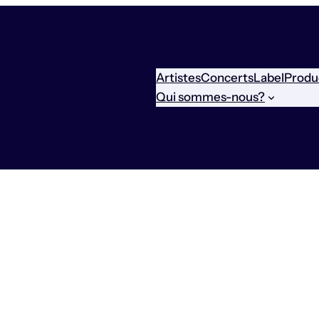
Artistes
Concerts
Label
Produ
Qui sommes-nous?