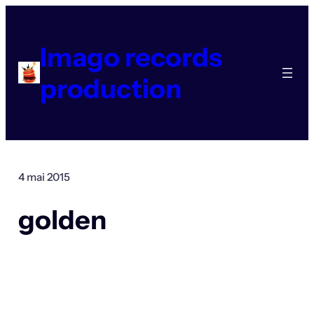
Aller
au
contenu
Imago records
production
4 mai 2015
golden