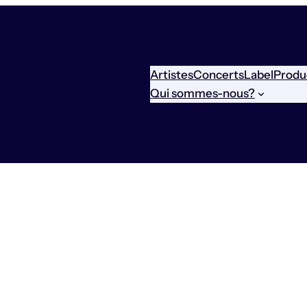
Artistes
Concerts
Label
Produ
Qui sommes-nous?