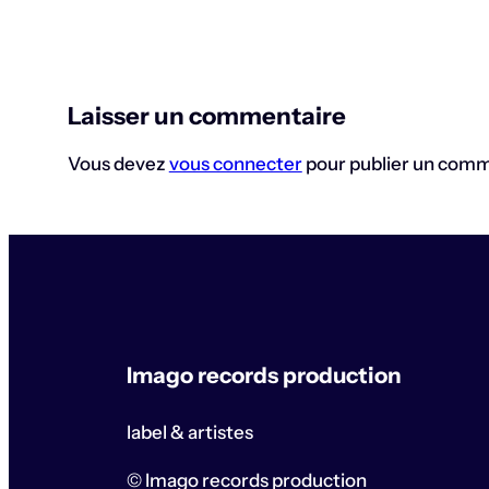
Laisser un commentaire
Vous devez
vous connecter
pour publier un comm
Imago records production
label & artistes
© Imago records production