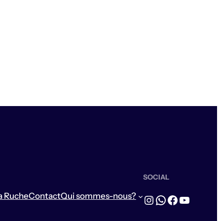
SOCIAL
a Ruche
Contact
Qui sommes-nous?
Instagram
WhatsApp
Facebook
YouTub