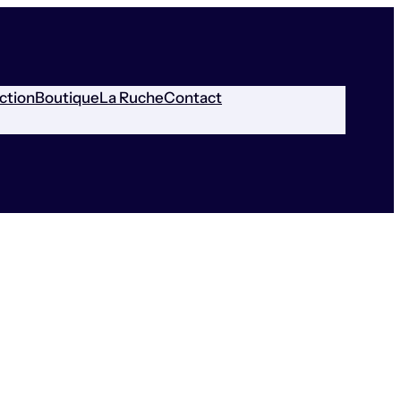
ction
Boutique
La Ruche
Contact