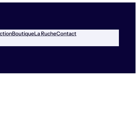
ction
Boutique
La Ruche
Contact