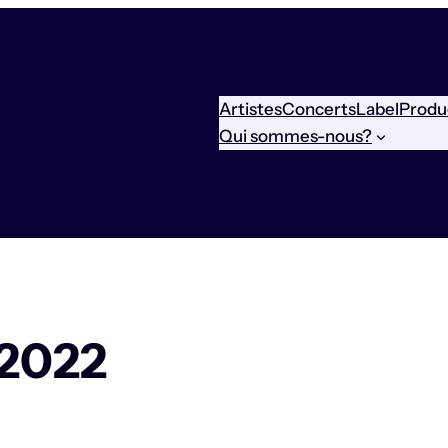
Artistes
Concerts
Label
Produ
Qui sommes-nous?
2022