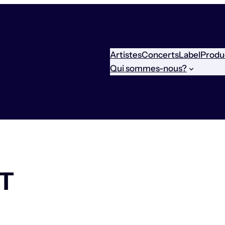
Artistes
Concerts
Label
Produ
Qui sommes-nous?
T