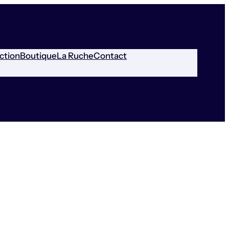
ction
Boutique
La Ruche
Contact