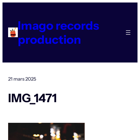
Aller
au
contenu
Imago records
production
21 mars 2025
IMG_1471