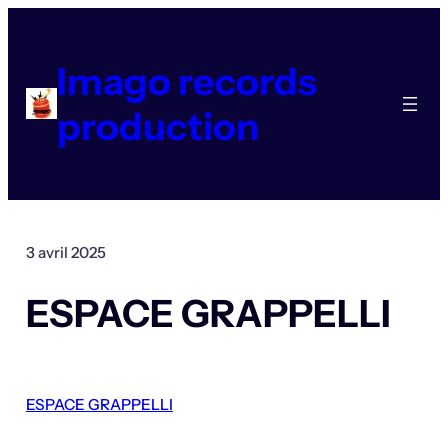
Aller
au
contenu
Imago records
production
3 avril 2025
ESPACE GRAPPELLI
ESPACE GRAPPELLI