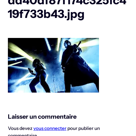
dd40df87f174c325fc4
19f733b43.jpg
Laisser un commentaire
Vous devez
vous connecter
pour publier un
commentaire.