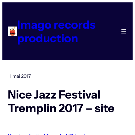
Aller
au
contenu
Imago records
production
11 mai 2017
Nice Jazz Festival
Tremplin 2017 – site