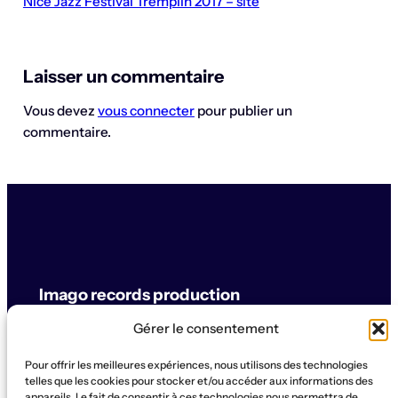
Nice Jazz Festival Tremplin 2017 – site
Laisser un commentaire
Vous devez
vous connecter
pour publier un
commentaire.
Imago records production
Gérer le consentement
label & artistes
Pour offrir les meilleures expériences, nous utilisons des technologies
© Imago records production
telles que les cookies pour stocker et/ou accéder aux informations des
appareils. Le fait de consentir à ces technologies nous permettra de