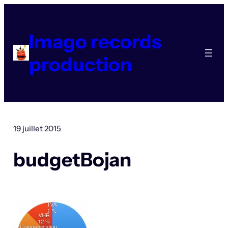
Aller
au
contenu
Imago records
production
19 juillet 2015
budgetBojan