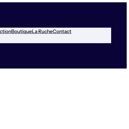
ction
Boutique
La Ruche
Contact