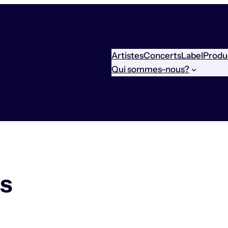
Artistes
Concerts
Label
Produ
Qui sommes-nous?
s