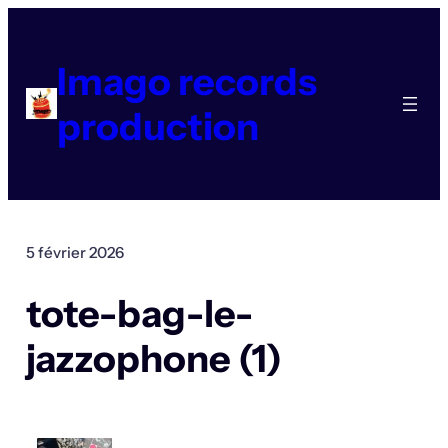
Aller
au
contenu
Imago records
production
5 février 2026
tote-bag-le-
jazzophone (1)