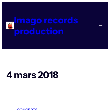
Aller
au
contenu
Imago records
production
4 mars 2018
CONCERTS