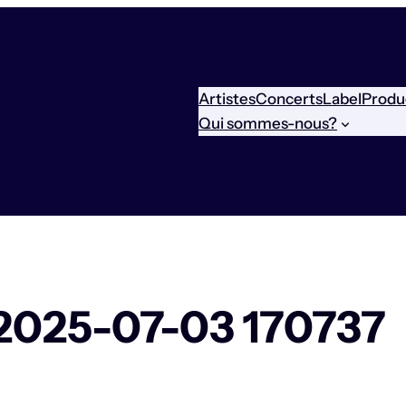
Artistes
Concerts
Label
Produ
Qui sommes-nous?
 2025-07-03 170737