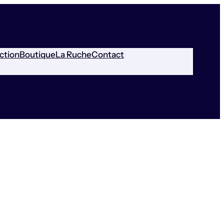
ction
Boutique
La Ruche
Contact