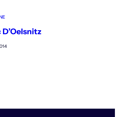
NE
 D’Oelsnitz
014