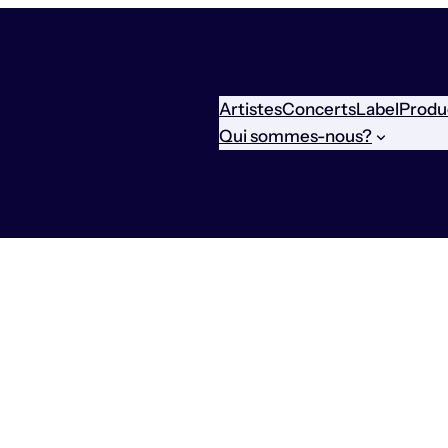
Artistes
Concerts
Label
Produ
Qui sommes-nous?