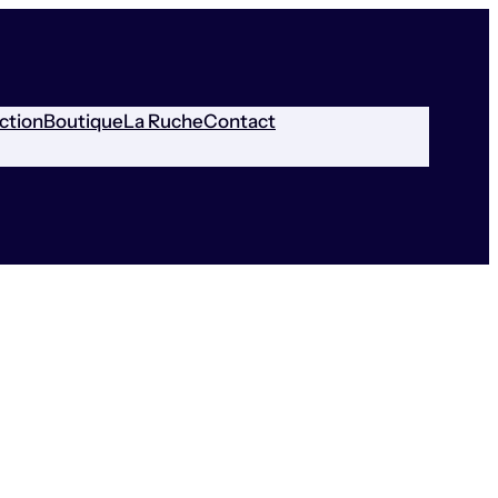
ction
Boutique
La Ruche
Contact